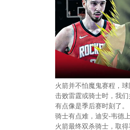
火箭并不怕魔鬼赛程，球
击败雷霆或骑士时，我们
有点像是季后赛时刻了。
骑士有点难，迪安-韦德
火箭最终双杀骑士，取得