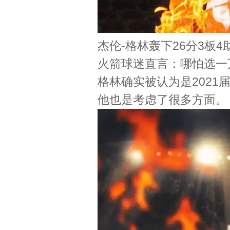
杰伦-格林轰下26分3板
火箭球迷直言：哪怕选一
格林确实被认为是202
他也是考虑了很多方面。